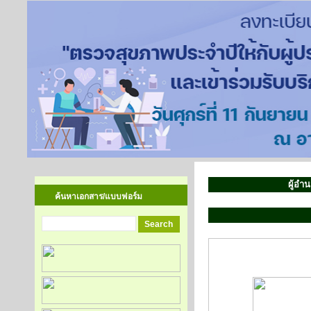
ผู้อำ
ค้นหาเอกสาร/แบบฟอร์ม
งานทะเบียนประว