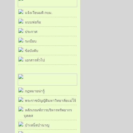
แจ้งเวียนมติ กบม.
แบบฟอร์ม
ประกาศ
ระเบียบ
ข้อบังคับ
เอกสารทั่วไป
กฎหมายน่ารู้
พระราชบัญญัติมหาวิทยาลัยแม่โจ้
หลักเกณฑ์การบริหารทรัพยากร
บุคคล
บำเหน็จบำนาญ