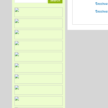
ปีงบประม
ปีงบประม