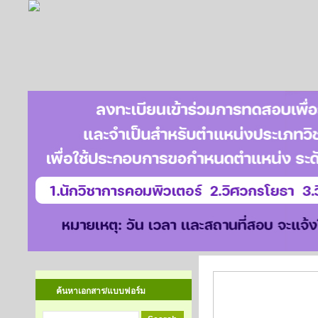
ข่าวรับสมัคร/ป
ค้นหาเอกสาร/แบบฟอร์ม