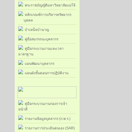
พระราชบัญญัติมหาวิทยาลัยแม่โจ้
หลักเกณฑ์การบริหารทรัพยากร
บุคคล
บำเหน็จบำนาญ
คู่มือสมรรถนะบุคลากร
คู่มือกระบวนงานและเวลา
มาตรฐาน
แผนพัฒนาบุคลากร
แผนผังขั้นตอนการปฏิบัติงาน
คู่มือกระบวนงานกองการเจ้า
หน้าที่
รายงานข้อมูลบุคลากร (ก.พ.ร.)
รายงานการประเมินตนเอง (SAR)