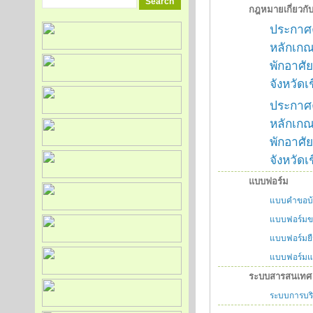
กฎหมายเกี่ยวกับ
ประกาศค
หลักเกณ
พักอาศั
จังหวัดเ
ประกาศค
หลักเกณ
พักอาศั
จังหวัดเช
แบบฟอร์ม
แบบคำขอบ้
แบบฟอร์มขอ
แบบฟอร์มยื
แบบฟอร์มแจ
ระบบสารสนเทศ
ระบบการบริ