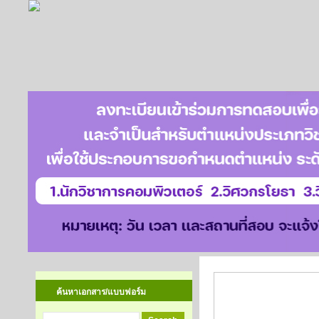
สวัสดิการบ้านพัก
ค้นหาเอกสาร/แบบฟอร์ม