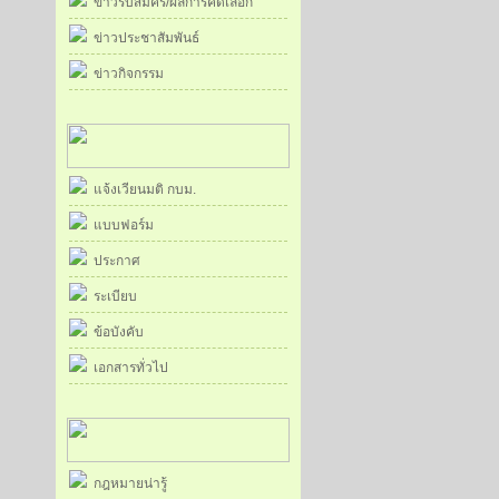
ข่าวรับสมัคร/ผลการคัดเลือก
ข่าวประชาสัมพันธ์
ข่าวกิจกรรม
แจ้งเวียนมติ กบม.
แบบฟอร์ม
ประกาศ
ระเบียบ
ข้อบังคับ
เอกสารทั่วไป
กฎหมายน่ารู้