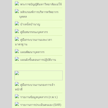
พระราชบัญญัติมหาวิทยาลัยแม่โจ้
หลักเกณฑ์การบริหารทรัพยากร
บุคคล
บำเหน็จบำนาญ
คู่มือสมรรถนะบุคลากร
คู่มือกระบวนงานและเวลา
มาตรฐาน
แผนพัฒนาบุคลากร
แผนผังขั้นตอนการปฏิบัติงาน
คู่มือกระบวนงานกองการเจ้า
หน้าที่
รายงานข้อมูลบุคลากร (ก.พ.ร.)
รายงานการประเมินตนเอง (SAR)