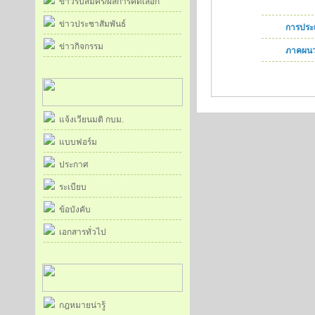
ข่าวรับสมัคร/ผลการคัดเลือก
ข่าวประชาสัมพันธ์
การประ
ข่าวกิจกรรม
ภาคผน
แจ้งเวียนมติ กบม.
แบบฟอร์ม
ประกาศ
ระเบียบ
ข้อบังคับ
เอกสารทั่วไป
กฎหมายน่ารู้