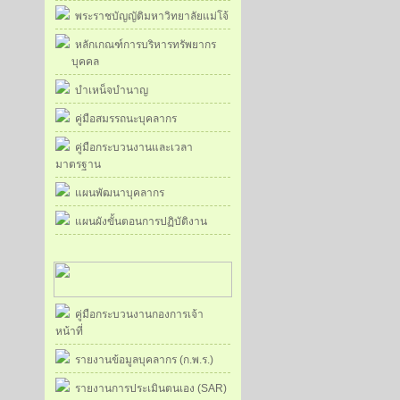
พระราชบัญญัติมหาวิทยาลัยแม่โจ้
หลักเกณฑ์การบริหารทรัพยากร
บุคคล
บำเหน็จบำนาญ
คู่มือสมรรถนะบุคลากร
คู่มือกระบวนงานและเวลา
มาตรฐาน
แผนพัฒนาบุคลากร
แผนผังขั้นตอนการปฏิบัติงาน
คู่มือกระบวนงานกองการเจ้า
หน้าที่
รายงานข้อมูลบุคลากร (ก.พ.ร.)
รายงานการประเมินตนเอง (SAR)