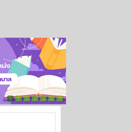
1
2
3
4
5
6
7