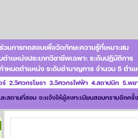
พระราชบัญญัติมหาวิทยาลัยแม่โจ้