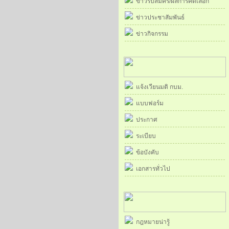
ข่าวรับสมัคร/ผลการคัดเลือก
ข่าวประชาสัมพันธ์
ข่าวกิจกรรม
แจ้งเวียนมติ กบม.
แบบฟอร์ม
ประกาศ
ระเบียบ
ข้อบังคับ
เอกสารทั่วไป
กฎหมายน่ารู้