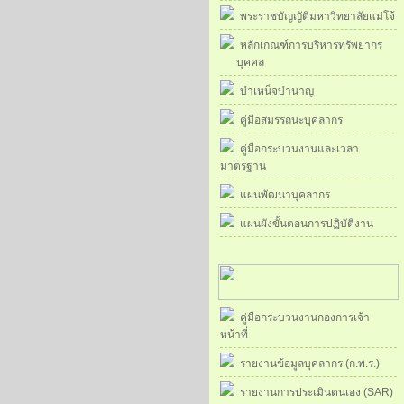
พระราชบัญญัติมหาวิทยาลัยแม่โจ้
หลักเกณฑ์การบริหารทรัพยากร
บุคคล
บำเหน็จบำนาญ
คู่มือสมรรถนะบุคลากร
คู่มือกระบวนงานและเวลา
มาตรฐาน
แผนพัฒนาบุคลากร
แผนผังขั้นตอนการปฏิบัติงาน
คู่มือกระบวนงานกองการเจ้า
หน้าที่
รายงานข้อมูลบุคลากร (ก.พ.ร.)
รายงานการประเมินตนเอง (SAR)