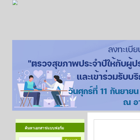
มาตรฐานกำหนดต
ค้นหาเอกสาร/แบบฟอร์ม