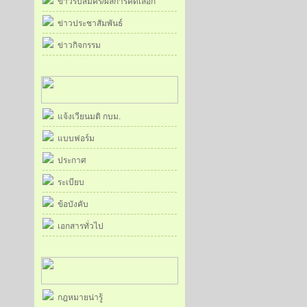
ข่าวรับสมัคร/ผลการคัดเลือก
ข่าวประชาสัมพันธ์
ข่าวกิจกรรม
แจ้งเวียนมติ กบม.
แบบฟอร์ม
ประกาศ
ระเบียบ
ข้อบังคับ
เอกสารทั่วไป
กฎหมายน่ารู้