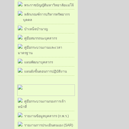
พระราชบัญญัติมหาวิทยาลัยแม่โจ้
หลักเกณฑ์การบริหารทรัพยากร
บุคคล
บำเหน็จบำนาญ
คู่มือสมรรถนะบุคลากร
คู่มือกระบวนงานและเวลา
มาตรฐาน
แผนพัฒนาบุคลากร
แผนผังขั้นตอนการปฏิบัติงาน
คู่มือกระบวนงานกองการเจ้า
หน้าที่
รายงานข้อมูลบุคลากร (ก.พ.ร.)
รายงานการประเมินตนเอง (SAR)