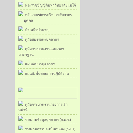
พระราชบัญญัติมหาวิทยาลัยแม่โจ้
หลักเกณฑ์การบริหารทรัพยากร
บุคคล
บำเหน็จบำนาญ
คู่มือสมรรถนะบุคลากร
คู่มือกระบวนงานและเวลา
มาตรฐาน
แผนพัฒนาบุคลากร
แผนผังขั้นตอนการปฏิบัติงาน
คู่มือกระบวนงานกองการเจ้า
หน้าที่
รายงานข้อมูลบุคลากร (ก.พ.ร.)
รายงานการประเมินตนเอง (SAR)