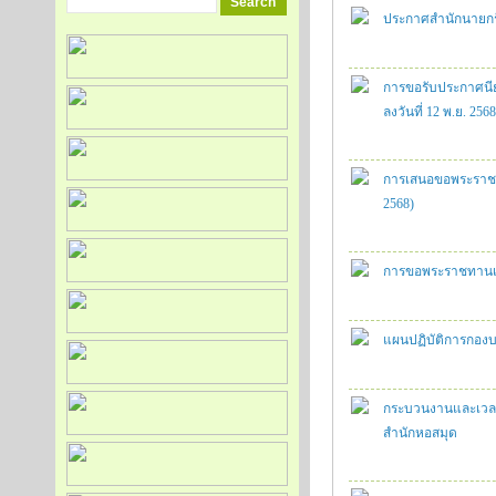
ประกาศสำนักนายกรัฐ
การขอรับประกาศนียบ
ลงวันที่ 12 พ.ย. 2568
การเสนอขอพระราชทา
2568)
การขอพระราชทานเพ
แผนปฏิบัติการกอง
กระบวนงานและเวลาท
สำนักหอสมุด