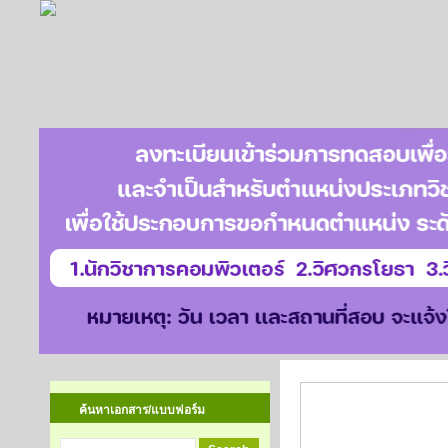
กฎหมายน่ารู้
ค้นหาเอกสาร/แบบฟอร์ม