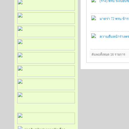
(ร่าง) พรบ.ระเบียบข
มาตรา 72 พรบ.ข้าร
ความคืบหน้าร่างพระ
ค้นพบทั้งหมด 16 รายการ