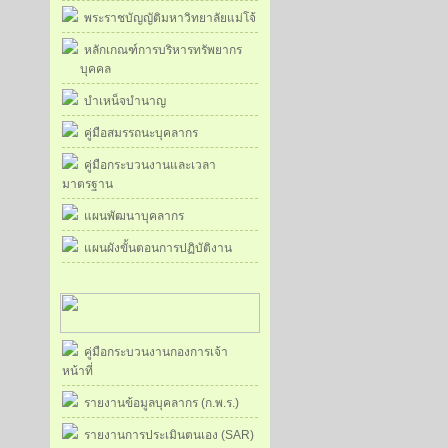
พระราชบัญญัติมหาวิทยาลัยแม่โจ้
หลักเกณฑ์การบริหารทรัพยากร
บุคคล
บำเหน็จบำนาญ
คู่มือสมรรถนะบุคลากร
คู่มือกระบวนงานและเวลา
มาตรฐาน
แผนพัฒนาบุคลากร
แผนผังขั้นตอนการปฏิบัติงาน
คู่มือกระบวนงานกองการเจ้า
หน้าที่
รายงานข้อมูลบุคลากร (ก.พ.ร.)
รายงานการประเมินตนเอง (SAR)