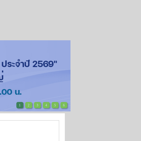
1
2
3
4
5
6