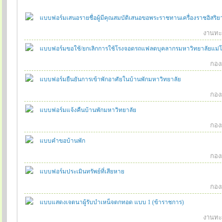
แบบฟอร์มเสนอรายชื่อผู้มีคุณสมบัติเสนอขอพระราชทานเครื่องราชอิสริย
งานทะเ
แบบฟอร์มขอใช้/ยกเลิกการใช้โรงจอดรถแฟลตบุคลากรมหาวิทยาลัยแม่โ
กองก
แบบฟอร์มยืนยันการเข้าพักอาศัยในบ้านพักมหาวิทยาลัย
กองก
แบบฟอร์มแจ้งคืนบ้านพักมหาวิทยาลัย
กองก
แบบคำขอบ้านพัก
กองก
แบบฟอร์มประเมินทรัพย์ที่เสียหาย
กองก
แบบแสดงเจตนาผู้รับบำเหน็จตกทอด แบบ 1 (ข้าราชการ)
งานทะเ