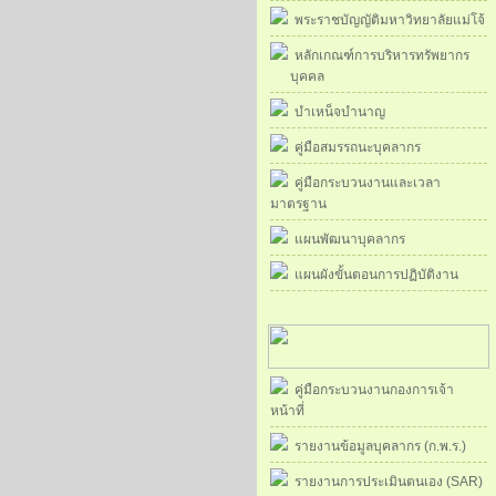
พระราชบัญญัติมหาวิทยาลัยแม่โจ้
หลักเกณฑ์การบริหารทรัพยากร
บุคคล
บำเหน็จบำนาญ
คู่มือสมรรถนะบุคลากร
คู่มือกระบวนงานและเวลา
มาตรฐาน
แผนพัฒนาบุคลากร
แผนผังขั้นตอนการปฏิบัติงาน
คู่มือกระบวนงานกองการเจ้า
หน้าที่
รายงานข้อมูลบุคลากร (ก.พ.ร.)
รายงานการประเมินตนเอง (SAR)