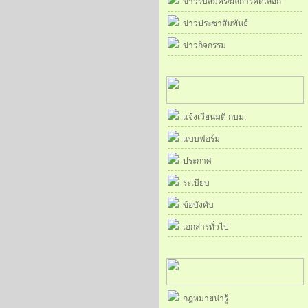
ข่าวรับสมัคร/ผลการคัดเลือก
ข่าวประชาสัมพันธ์
ข่าวกิจกรรม
แจ้งเวียนมติ กบม.
แบบฟอร์ม
ประกาศ
ระเบียบ
ข้อบังคับ
เอกสารทั่วไป
กฎหมายน่ารู้