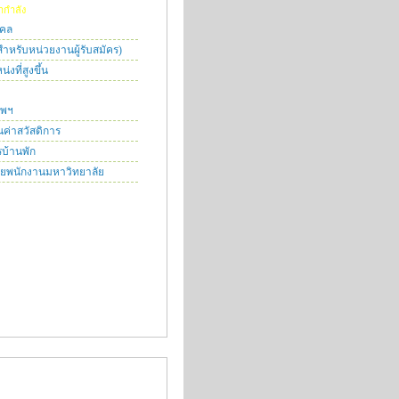
กำลัง
คคล
ำหรับหน่วยงานผู้รับสมัคร)
ที่สูงขึ้น
ีพฯ
นค่าสวัสดิการ
บ้านพัก
มายพนักงานมหาวิทยาลัย