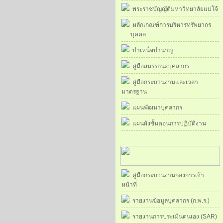
พระราชบัญญัติมหาวิทยาลัยแม่โจ้
หลักเกณฑ์การบริหารทรัพยากร
บุคคล
บำเหน็จบำนาญ
คู่มือสมรรถนะบุคลากร
คู่มือกระบวนงานและเวลา
มาตรฐาน
แผนพัฒนาบุคลากร
แผนผังขั้นตอนการปฏิบัติงาน
คู่มือกระบวนงานกองการเจ้า
หน้าที่
รายงานข้อมูลบุคลากร (ก.พ.ร.)
รายงานการประเมินตนเอง (SAR)