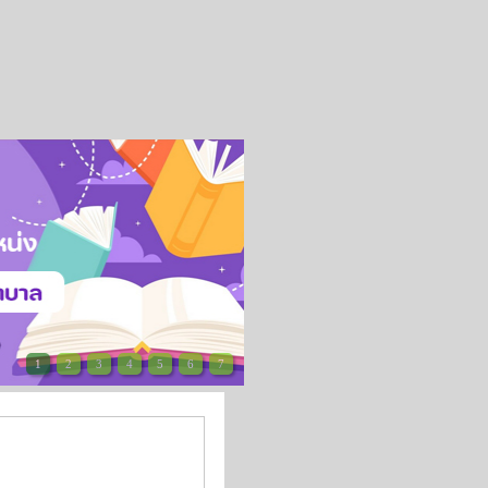
1
2
3
4
5
6
7