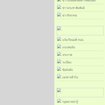
ข่าวรับสมัคร/ผลการคัดเลือก
ข่าวประชาสัมพันธ์
ข่าวกิจกรรม
แจ้งเวียนมติ กบม.
แบบฟอร์ม
ประกาศ
ระเบียบ
ข้อบังคับ
เอกสารทั่วไป
กฎหมายน่ารู้