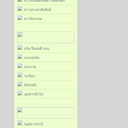
ข่าวรับสมัคร/ผลการคัดเลือก
ข่าวประชาสัมพันธ์
ข่าวกิจกรรม
แจ้งเวียนมติ กบม.
แบบฟอร์ม
ประกาศ
ระเบียบ
ข้อบังคับ
เอกสารทั่วไป
กฎหมายน่ารู้