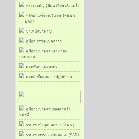
พระราชบัญญัติมหาวิทยาลัยแม่โจ้
หลักเกณฑ์การบริหารทรัพยากร
บุคคล
บำเหน็จบำนาญ
คู่มือสมรรถนะบุคลากร
คู่มือกระบวนงานและเวลา
มาตรฐาน
แผนพัฒนาบุคลากร
แผนผังขั้นตอนการปฏิบัติงาน
คู่มือกระบวนงานกองการเจ้า
หน้าที่
รายงานข้อมูลบุคลากร (ก.พ.ร.)
รายงานการประเมินตนเอง (SAR)