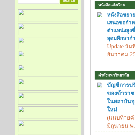
หนังสือแจ้งเวียน
หนังสือขยา
เสนอขอกำ
ตำแหน่งสูงข
อุดมศึกษากำ
Update วันที
ธันวาคม 2
คำสั่งมหาวิทยาลัย
บัญชีการป
ของข้าราช
ในสถาบันอ
ใหม่
(แนบท้ายคำส
มิถุนายน พ.