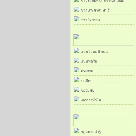
ข่าวรับสมัคร/ผลการคัดเลือก
ข่าวประชาสัมพันธ์
ข่าวกิจกรรม
แจ้งเวียนมติ กบม.
แบบฟอร์ม
ประกาศ
ระเบียบ
ข้อบังคับ
เอกสารทั่วไป
กฎหมายน่ารู้