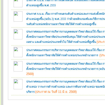
ประกาศ ก.บ.ม. เรื่อง การกำหนดระดับตำแหน่งและการแต่งตั้งพน
ตำแหน่งสูงขึ้น พ.ศ. 2555
ประกาศ ก.บ.ม. เรื่อง การกำหนดระดับตำแหน่งและการแต่งตั้งพน
ตำแหน่งสูงขึ้น (ฉบับ 2) พ.ศ. 2555 ว่าด้วยหลักเกณฑ์และวิธีการป
ระดับตำแหน่งพนักงานมหาวิทยาลัยให้ดำรงตำแหน่งสูงขึ้น
ประกาศคณะกรรมการบริหารงานบุคคลมหาวิทยาลัยแม่โจ้ เรื่อง ก
ตั้งพนักงานมหาวิทยาลัยประเภทสนับสนุน ให้ดำรงตำแหน่งประเภท
(ประกา
เฉพาะ และตำแหน่งประเภททั่วไป ให้ดำรงตำแหน่งที่สูงขึ้น
ประกาศคณะกรรมการบริหารงานบุคคลมหาวิทยาลัยแม่โจ้ เรื่อง ก
(ประ
ตั้งพนักงานมหาวิทยาลัยให้ดำรงตำแหน่งประเภทอำนวยการ
ประกาศคณะกรรมการบริหารงานบุคคลมหาวิทยาลัยแม่โจ้ เรื่อง ก
ตั้งพนักงานมหาวิทยาลัยให้ดำรงตำแหน่งประเภทอำนวยการ (ฉบับที
2569)
ประกาศคณะกรรมการบริหารงานบุคคลมหาวิทยาลัยแม่โจ้ เรื่อง ก
ตำแหน่ง วาระการดำรงตำแหน่ง และการพ้นจากตำแหน่ง ของพนั
(ประกาศ ณ วันที่ 11 มิ.ย. 2568)
บริหาร