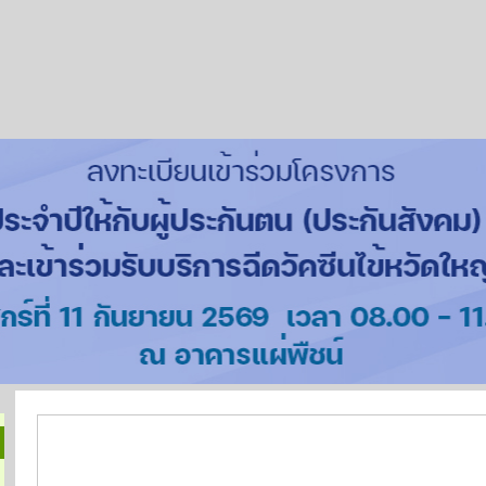
การกำหนดระดับตำแหน่งและการแต่งตั้งให้ดำรงตำแหน่งที่สูง