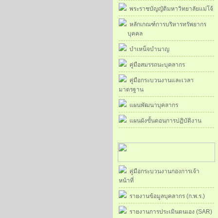
พระราชบัญญัติมหาวิทยาลัยแม่โจ้
หลักเกณฑ์การบริหารทรัพยากร
บุคคล
บำเหน็จบำนาญ
คู่มือสมรรถนะบุคลากร
คู่มือกระบวนงานและเวลา
มาตรฐาน
แผนพัฒนาบุคลากร
แผนผังขั้นตอนการปฏิบัติงาน
คู่มือกระบวนงานกองการเจ้า
หน้าที่
รายงานข้อมูลบุคลากร (ก.พ.ร.)
รายงานการประเมินตนเอง (SAR)