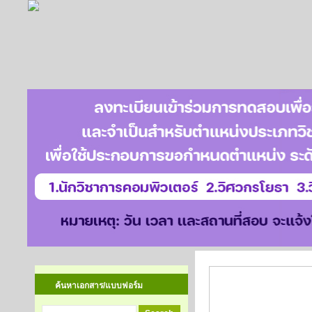
บำเหน็จลูกจ้าง
ค้นหาเอกสาร/แบบฟอร์ม