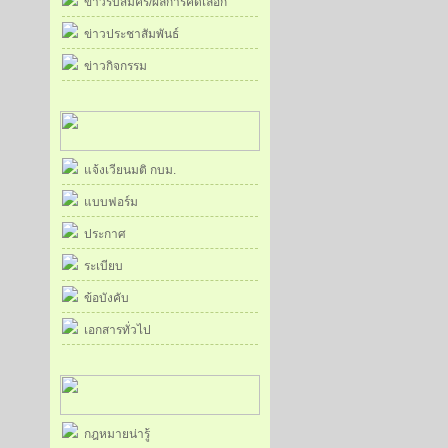
ข่าวรับสมัคร/ผลการคัดเลือก
ข่าวประชาสัมพันธ์
ข่าวกิจกรรม
แจ้งเวียนมติ กบม.
แบบฟอร์ม
ประกาศ
ระเบียบ
ข้อบังคับ
เอกสารทั่วไป
กฎหมายน่ารู้