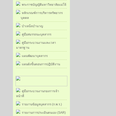
พระราชบัญญัติมหาวิทยาลัยแม่โจ้
หลักเกณฑ์การบริหารทรัพยากร
บุคคล
บำเหน็จบำนาญ
คู่มือสมรรถนะบุคลากร
คู่มือกระบวนงานและเวลา
มาตรฐาน
แผนพัฒนาบุคลากร
แผนผังขั้นตอนการปฏิบัติงาน
คู่มือกระบวนงานกองการเจ้า
หน้าที่
รายงานข้อมูลบุคลากร (ก.พ.ร.)
รายงานการประเมินตนเอง (SAR)