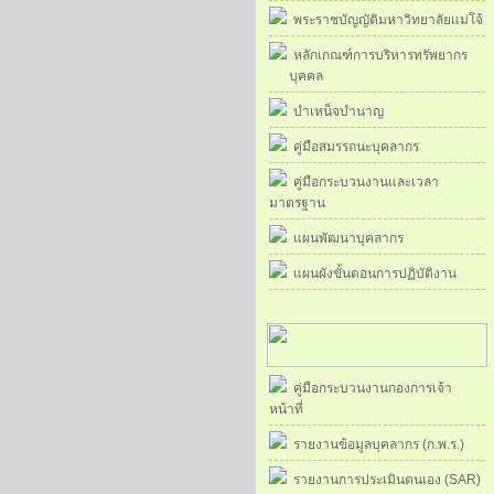
พระราชบัญญัติมหาวิทยาลัยแม่โจ้
หลักเกณฑ์การบริหารทรัพยากร
บุคคล
บำเหน็จบำนาญ
คู่มือสมรรถนะบุคลากร
คู่มือกระบวนงานและเวลา
มาตรฐาน
แผนพัฒนาบุคลากร
แผนผังขั้นตอนการปฏิบัติงาน
คู่มือกระบวนงานกองการเจ้า
หน้าที่
รายงานข้อมูลบุคลากร (ก.พ.ร.)
รายงานการประเมินตนเอง (SAR)