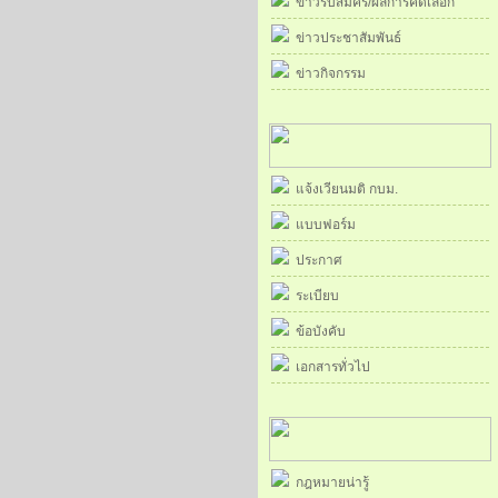
ข่าวรับสมัคร/ผลการคัดเลือก
ข่าวประชาสัมพันธ์
ข่าวกิจกรรม
แจ้งเวียนมติ กบม.
แบบฟอร์ม
ประกาศ
ระเบียบ
ข้อบังคับ
เอกสารทั่วไป
กฎหมายน่ารู้