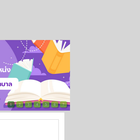
1
2
3
4
5
6
7