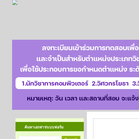
แบบฟอร์ม
ค้นหาเอกสาร/แบบฟอร์ม