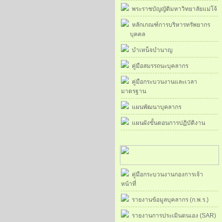
พระราชบัญญัติมหาวิทยาลัยแม่โจ้
หลักเกณฑ์การบริหารทรัพยากร
บุคคล
บำเหน็จบำนาญ
คู่มือสมรรถนะบุคลากร
คู่มือกระบวนงานและเวลา
มาตรฐาน
แผนพัฒนาบุคลากร
แผนผังขั้นตอนการปฏิบัติงาน
คู่มือกระบวนงานกองการเจ้า
หน้าที่
รายงานข้อมูลบุคลากร (ก.พ.ร.)
รายงานการประเมินตนเอง (SAR)