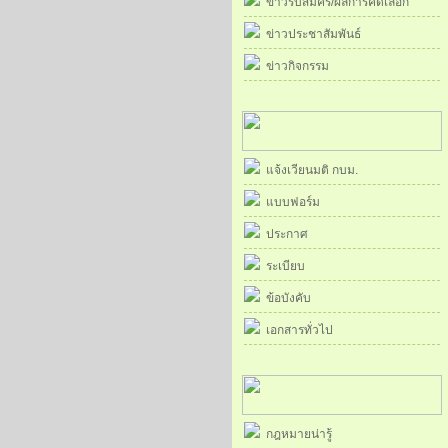
ข่าวรับสมัคร/ผลการคัดเลือก
ข่าวประชาสัมพันธ์
ข่าวกิจกรรม
แจ้งเวียนมติ กบม.
แบบฟอร์ม
ประกาศ
ระเบียบ
ข้อบังคับ
เอกสารทั่วไป
กฎหมายน่ารู้