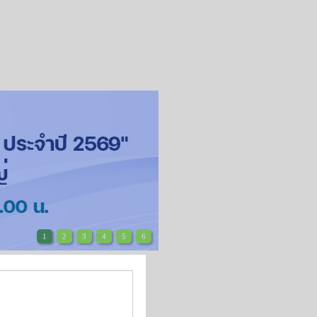
1
2
3
4
5
6