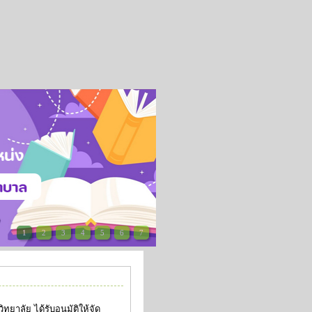
1
2
3
4
5
6
7
าลัย ได้รับอนุมัติให้จัด