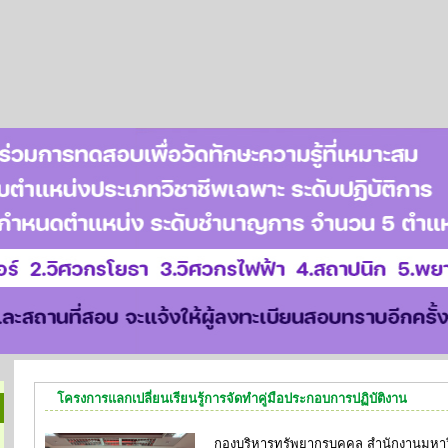
โครงการแลกเปลี่ยนเรียนรู้การจัดทำคู่มือประกอบการปฏิบัติงาน
กองบริหารทรัพยากรบุคคล สำนักงานมหาวิทย