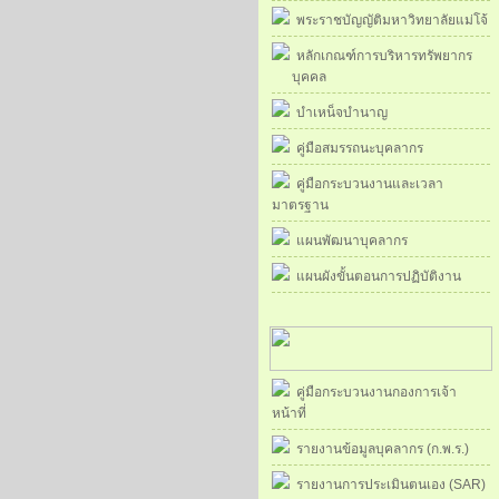
พระราชบัญญัติมหาวิทยาลัยแม่โจ้
หลักเกณฑ์การบริหารทรัพยากร
บุคคล
บำเหน็จบำนาญ
คู่มือสมรรถนะบุคลากร
คู่มือกระบวนงานและเวลา
มาตรฐาน
แผนพัฒนาบุคลากร
แผนผังขั้นตอนการปฏิบัติงาน
คู่มือกระบวนงานกองการเจ้า
หน้าที่
รายงานข้อมูลบุคลากร (ก.พ.ร.)
รายงานการประเมินตนเอง (SAR)