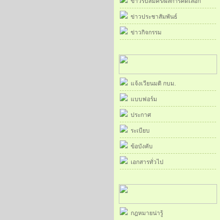
ข่าวรับสมัคร/ผลการคัดเลือก
ข่าวประชาสัมพันธ์
ข่าวกิจกรรม
แจ้งเวียนมติ กบม.
แบบฟอร์ม
ประกาศ
ระเบียบ
ข้อบังคับ
เอกสารทั่วไป
กฎหมายน่ารู้