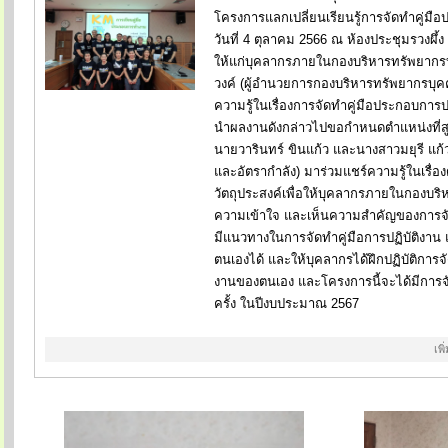
โครงการแลกเปลี่ยนเรียนรู้การจัดทำคู่มือป
วันที่ 4 ตุลาคม 2566 ณ ห้องประชุมรวงผึ
ให้แก่บุคลากรภายในกองบริหารทรัพยาก
วงค์ (ผู้อำนวยการกองบริหารทรัพยากรบุค
ความรู้ในเรื่องการจัดทำคู่มือประกอบการป
นำผลงานดังกล่าวไปขอกำหนดตำแหน่งที่สูงข
นายวารินทร์
ขินแก้ว และนางสาวมยุรี แก
และอัตรากำลัง) มาร่วมแชร์ความรู้ในเรื่อง
วัตถุประสงค์เพื่อให้บุคลากรภายในกองบริ
ความเข้าใจ และเห็นความสำคัญของการจัด
มีแนวทางในการจัดทำคู่มือการปฏิบัติงา
ตนเองได้ และให้บุคลากรได้ฝึกปฏิบัติการจั
งานของตนเอง และโครงการนี้จะได้มีการจ
ครั้ง ในปีงบประมาณ 2567
เพิ่