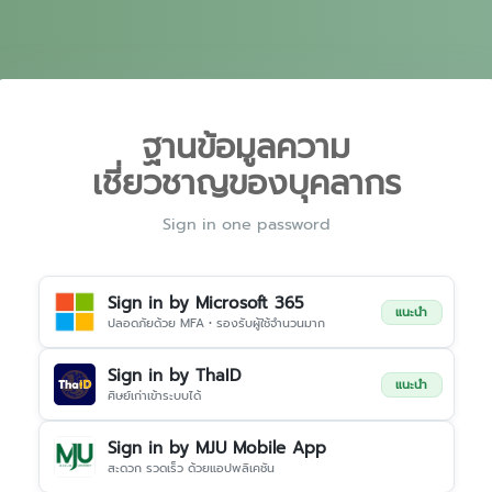
ฐานข้อมูลความ
เชี่ยวชาญของบุคลากร
Sign in one password
Sign in by Microsoft 365
แนะนำ
ปลอดภัยด้วย MFA • รองรับผู้ใช้จำนวนมาก
Sign in by ThaID
แนะนำ
ศิษย์เก่าเข้าระบบได้
Sign in by MJU Mobile App
สะดวก รวดเร็ว ด้วยแอปพลิเคชัน