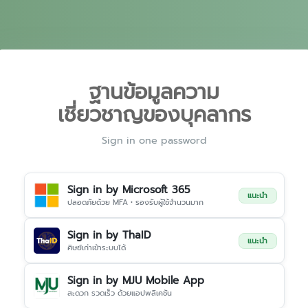
ฐานข้อมูลความ
เชี่ยวชาญของบุคลากร
Sign in one password
Sign in by Microsoft 365
แนะนำ
ปลอดภัยด้วย MFA • รองรับผู้ใช้จำนวนมาก
Sign in by ThaID
แนะนำ
ศิษย์เก่าเข้าระบบได้
Sign in by MJU Mobile App
สะดวก รวดเร็ว ด้วยแอปพลิเคชัน