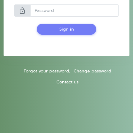
lock
Sign in
Forgot your password,
Change password
Contact us