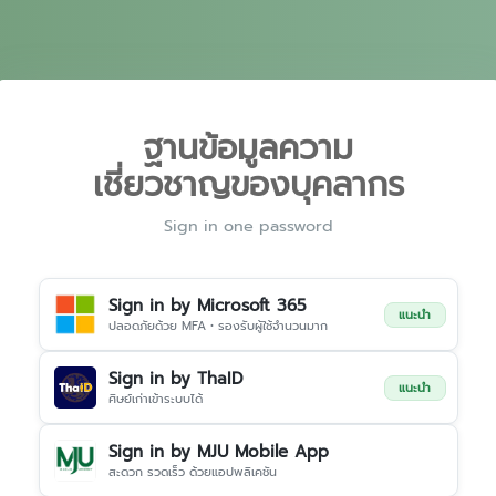
ฐานข้อมูลความ
เชี่ยวชาญของบุคลากร
Sign in one password
Sign in by Microsoft 365
แนะนำ
ปลอดภัยด้วย MFA • รองรับผู้ใช้จำนวนมาก
Sign in by ThaID
แนะนำ
ศิษย์เก่าเข้าระบบได้
Sign in by MJU Mobile App
สะดวก รวดเร็ว ด้วยแอปพลิเคชัน