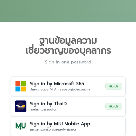
ฐานข้อมูลความ
เชี่ยวชาญของบุคลากร
Sign in one password
Sign in by Microsoft 365
แนะนำ
ปลอดภัยด้วย MFA • รองรับผู้ใช้จำนวนมาก
Sign in by ThaID
แนะนำ
ศิษย์เก่าเข้าระบบได้
Sign in by MJU Mobile App
สะดวก รวดเร็ว ด้วยแอปพลิเคชัน