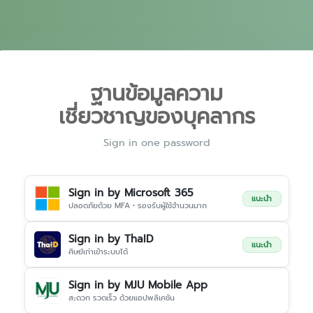
ฐานข้อมูลความ
เชี่ยวชาญของบุคลากร
Sign in one password
Sign in by Microsoft 365
แนะนำ
ปลอดภัยด้วย MFA • รองรับผู้ใช้จำนวนมาก
Sign in by ThaID
แนะนำ
ศิษย์เก่าเข้าระบบได้
Sign in by MJU Mobile App
สะดวก รวดเร็ว ด้วยแอปพลิเคชัน