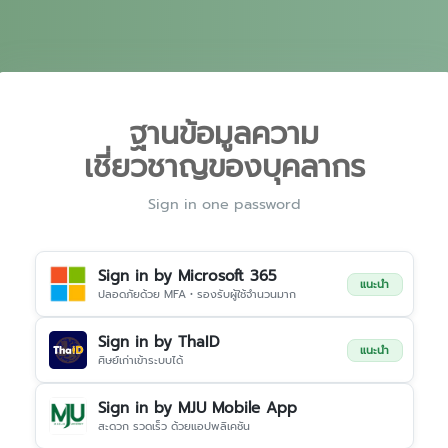
ฐานข้อมูลความ
เชี่ยวชาญของบุคลากร
Sign in one password
Sign in by Microsoft 365
แนะนำ
ปลอดภัยด้วย MFA • รองรับผู้ใช้จำนวนมาก
Sign in by ThaID
แนะนำ
ศิษย์เก่าเข้าระบบได้
Sign in by MJU Mobile App
สะดวก รวดเร็ว ด้วยแอปพลิเคชัน