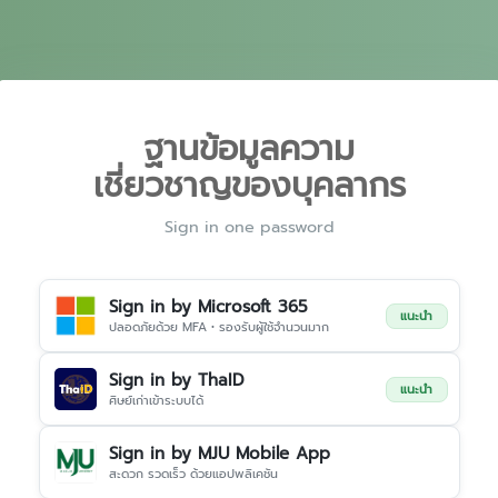
ฐานข้อมูลความ
เชี่ยวชาญของบุคลากร
Sign in one password
Sign in by Microsoft 365
แนะนำ
ปลอดภัยด้วย MFA • รองรับผู้ใช้จำนวนมาก
Sign in by ThaID
แนะนำ
ศิษย์เก่าเข้าระบบได้
Sign in by MJU Mobile App
สะดวก รวดเร็ว ด้วยแอปพลิเคชัน