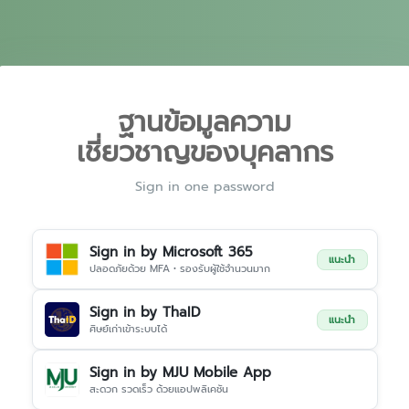
ฐานข้อมูลความ
เชี่ยวชาญของบุคลากร
Sign in one password
Sign in by Microsoft 365
แนะนำ
ปลอดภัยด้วย MFA • รองรับผู้ใช้จำนวนมาก
Sign in by ThaID
แนะนำ
ศิษย์เก่าเข้าระบบได้
Sign in by MJU Mobile App
สะดวก รวดเร็ว ด้วยแอปพลิเคชัน