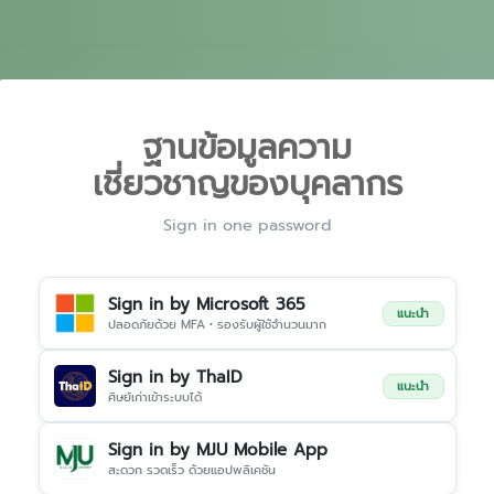
ฐานข้อมูลความ
เชี่ยวชาญของบุคลากร
Sign in one password
Sign in by Microsoft 365
แนะนำ
ปลอดภัยด้วย MFA • รองรับผู้ใช้จำนวนมาก
Sign in by ThaID
แนะนำ
ศิษย์เก่าเข้าระบบได้
Sign in by MJU Mobile App
สะดวก รวดเร็ว ด้วยแอปพลิเคชัน