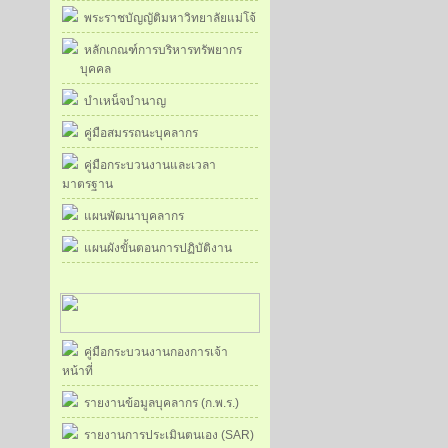
พระราชบัญญัติมหาวิทยาลัยแม่โจ้
หลักเกณฑ์การบริหารทรัพยากร
บุคคล
บำเหน็จบำนาญ
คู่มือสมรรถนะบุคลากร
คู่มือกระบวนงานและเวลา
มาตรฐาน
แผนพัฒนาบุคลากร
แผนผังขั้นตอนการปฏิบัติงาน
คู่มือกระบวนงานกองการเจ้า
หน้าที่
รายงานข้อมูลบุคลากร (ก.พ.ร.)
รายงานการประเมินตนเอง (SAR)