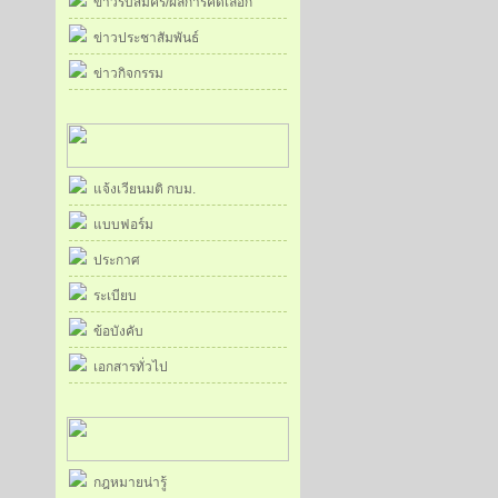
ข่าวรับสมัคร/ผลการคัดเลือก
ข่าวประชาสัมพันธ์
ข่าวกิจกรรม
แจ้งเวียนมติ กบม.
แบบฟอร์ม
ประกาศ
ระเบียบ
ข้อบังคับ
เอกสารทั่วไป
กฎหมายน่ารู้