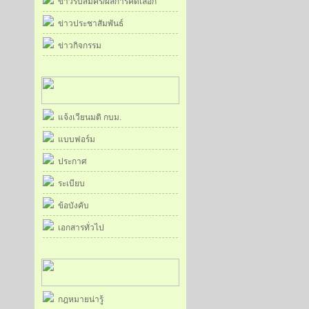
ข่าวรับสมัคร/ผลการคัดเลือก
ข่าวประชาสัมพันธ์
ข่าวกิจกรรม
แจ้งเวียนมติ กบม.
แบบฟอร์ม
ประกาศ
ระเบียบ
ข้อบังคับ
เอกสารทั่วไป
กฎหมายน่ารู้