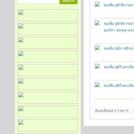
ขอเพิ่มวุฒิ พิจารณ
ขอเพิ่มวุฒิ พิจาร
อเมริกา อังกฤษ และ
ขอเพิ่มวุฒิการศึก
ขอเพิ่มวุฒิในทะเบีย
ขอเพิ่มวุฒิในทะเบี
ค้นพบทั้งหมด 5 รายการ