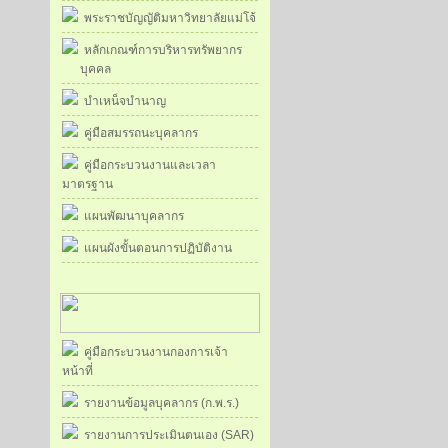
พระราชบัญญัติมหาวิทยาลัยแม่โจ้
หลักเกณฑ์การบริหารทรัพยากร
บุคคล
บำเหน็จบำนาญ
คู่มือสมรรถนะบุคลากร
คู่มือกระบวนงานและเวลา
มาตรฐาน
แผนพัฒนาบุคลากร
แผนผังขั้นตอนการปฏิบัติงาน
คู่มือกระบวนงานกองการเจ้า
หน้าที่
รายงานข้อมูลบุคลากร (ก.พ.ร.)
รายงานการประเมินตนเอง (SAR)